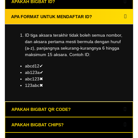
APAKAH BIGBAT ID?
APA FORMAT UNTUK MENDAFTAR ID?
ID tiga aksara terakhir tidak boleh semua nombor,
dan aksara pertama mesti bermula dengan huruf
(a-z), panjangnya sekurang-kurangnya 6 hingga
maksimum 15 aksara. Contoh ID:
abcd12
✔
ab123a
✔
abc123
✖
123abc
✖
APAKAH BIGBAT QR CODE?
APAKAH BIGBAT CHIPS?