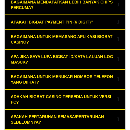
BAGAIMANA MENDAPATKAN LEBIH BANYAK CHIPS
PERCUMA?
APAKAH BIGBAT PAYMENT PIN (6 DIGIT)?
BAGAIMANA UNTUK MEMASANG APLIKASI BIGBAT
CASINO?
APA JIKA SAYA LUPA BIGBAT ID/KATA LALUAN LOG
MASUK?
BAGAIMANA UNTUK MENUKAR NOMBOR TELEFON
YANG DIIKAT?
ADAKAH BIGBAT CASINO TERSEDIA UNTUK VERSI
PC?
APAKAH PERTARUHAN SEMASA/PERTARUHAN
SEBELUMNYA?