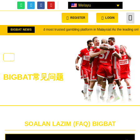
Melayu
REGISTER
LOGIN
LAMAN
BIGBA
BIGB
BIGBAT M
PERMAIN
BERITA
MENJADI
4D 
SOALAN
 to BIGBAT, the biggest and most trusted gambling platform in Malaysia! As the leading onlin
BIGBAT NEWS
BIGBAT FAQS
BIGBAT常见问题
©WWW.BIGBAT8.COM
SOALAN LAZIM (FAQ) BIGBAT