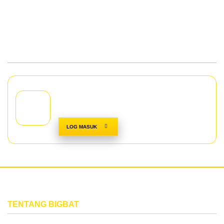
Dengan promosi yang menggembirakan setiap hari, setiap minggu, dan
setiap bulan, pastikan anda sentiasa ada sesuatu yang menarik perhatian
anda. Kami mempunyai cabutan hadiah standard, terbuka kepada semua
pemain kami. Jangan lupa tawaran eksklusif kami yang sedia untuk
meningkatkan penghargaan kami terdalam kepada kesetiaan anda.
LOG MASUK
Sudah mendaftar akaun? Log masuk untuk bermain
permainan
LOG MASUK
TENTANG BIGBAT