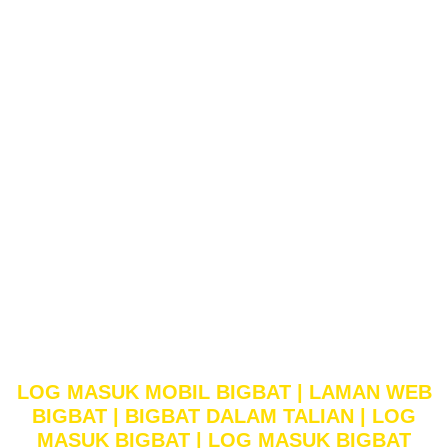
LOG MASUK MOBIL BIGBAT | LAMAN WEB
BIGBAT | BIGBAT DALAM TALIAN | LOG
MASUK BIGBAT | LOG MASUK BIGBAT