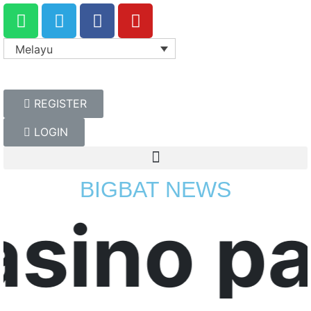
Melayu
REGISTER
LOGIN
BIGBAT NEWS
artners