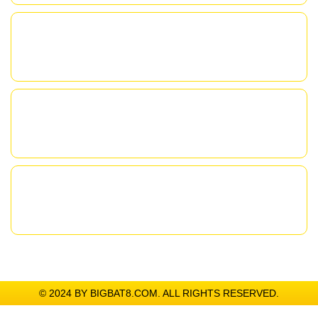
JOIN TELEGRAM
Sertai group telegram kami sekarang
FACEBOOK PAGE
Like page facebook kami untuk mendapatkan maklumat
terkini
YOUTUBE CHANNEL
Tonton Saluran YouTube Rasmi Bigbat
© 2024 BY BIGBAT8.COM. ALL RIGHTS RESERVED.